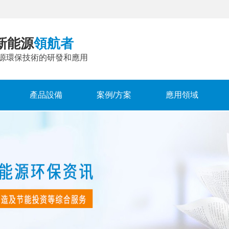
新能源
領航者
源環保技術的研發和應用
產品設備
案例/方案
應用領域