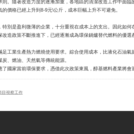
準則。隨著改造力度的逐漸加重，各地區的清潔改造工作中面臨
的價格已經上升到8-9元\公斤，成本巨幅上升不可避免。
，特別是盈利微薄的企業，十分重視在成本上的支出。因此如何
保改造政策不斷推進下，已經逐漸成為環保鍋爐替代燃料的優選
足工業生產熱力燃燒使用要求。綜合使用成本，比液化石油氣節
煤炭、燃油、天然氣等傳統能源。
應了國家當前環保要求，憑借此次政策東風，醇基燃料產業將會
項目視察工作