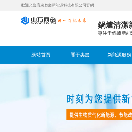
歡迎光臨廣東奧鑫新能源科技有限公司官網
鍋爐清潔
專注于鍋爐新能
網站首頁
關于奧鑫
新能源服務