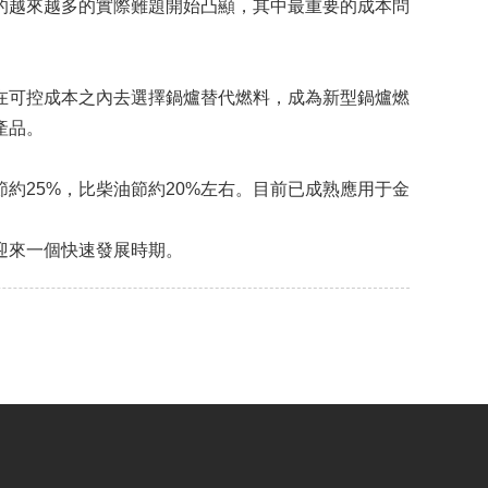
的越來越多的實際難題開始凸顯，其中最重要的成本問
在可控成本之內去選擇鍋爐替代燃料，成為新型鍋爐燃
產品。
約25%，比柴油節約20%左右。目前已成熟應用于金
迎來一個快速發展時期。