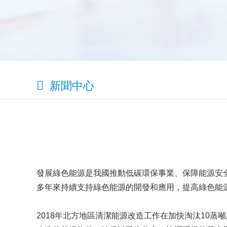
新聞中心
發展綠色能源是我國推動低碳環保事業、保障能源安
多年來持續支持綠色能源的開發和應用，提高綠色能
2018年北方地區清潔能源改造工作在加快淘汰10