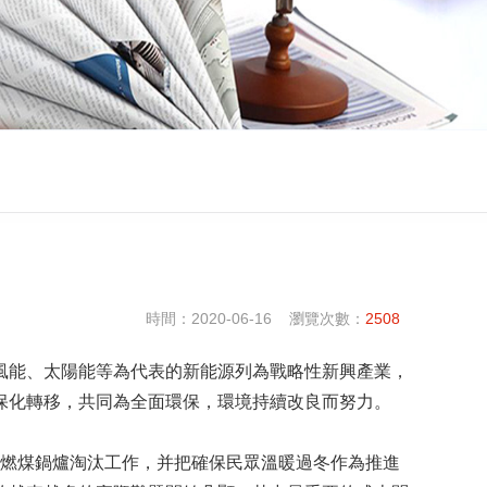
時間：2020-06-16 瀏覽次數：
2508
風能、太陽能等為代表的新能源列為戰略性新興產業，
保化轉移，共同為全面環保，環境持續改良而努力。
以下燃煤鍋爐淘汰工作，并把確保民眾溫暖過冬作為推進