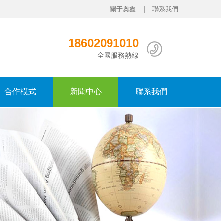
|
關于奧鑫
聯系我們
18602091010
全國服務熱線
合作模式
新聞中心
聯系我們